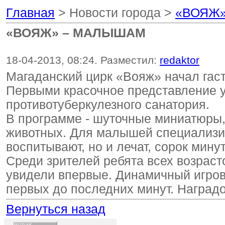
Главная
> Новости города >
«ВОЯЖ
«ВОЯЖ» – МАЛЫШАМ
18-04-2013, 08:24. Разместил:
redaktor
Магаданский цирк «Вояж» начал гас
Первыми красочное представление у
противотуберкулезного санатория.
В программе - шуточные миниатюры,
животных. Для малышей специализир
воспитывают, но и лечат, сорок мину
Среди зрителей ребята всех возраст
увидели впервые. Динамичный игро
первых до последних минут. Наград
Вернуться назад