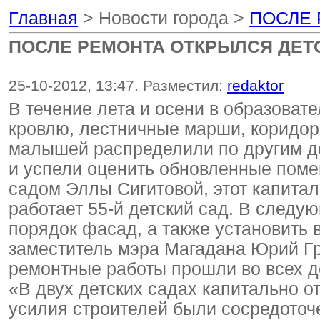
Главная
> Новости города >
ПОСЛЕ 
ПОСЛЕ РЕМОНТА ОТКРЫЛСЯ ДЕТС
25-10-2012, 13:47. Разместил:
redaktor
В течение лета и осени в образова
кровлю, лестничные марши, коридор
малышей распределили по другим де
и успели оценить обновленные пом
садом Эллы Сигитовой, этот капитал
работает 55-й детский сад. В следу
порядок фасад, а также установить 
заместитель мэра Магадана Юрий Гри
ремонтные работы прошли во всех де
«В двух детских садах капитально 
усилия строителей были сосредото