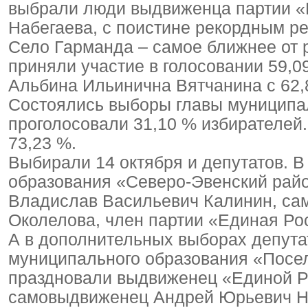
выбрали люди выдвиженца партии 
Набегаева, с поистине рекордным ре
Село Гарманда – самое ближнее от р
приняли участие в голосовании 59,0
Альбина Ильинична Вятчанина с 62,
Состоялись выборы главы муниципал
проголосовали 31,10 % избирателей
73,23 %.
Выбирали 14 октября и депутатов. 
образования «Северо-Эвенский райо
Владислав Васильевич Калинин, с
Околелова, член партии «Единая Ро
А в дополнительных выборах депута
муниципального образования «Посел
праздновали выдвиженец «Единой Р
самовыдвиженец Андрей Юрьевич Н