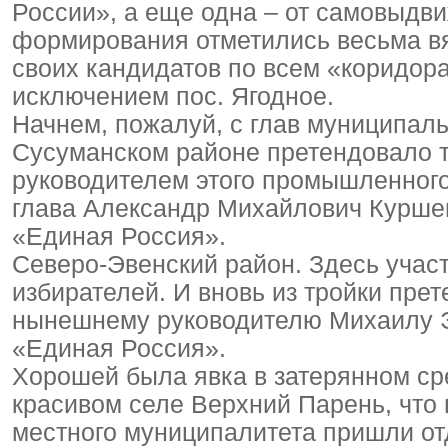
России», а еще одна – от самовыдв
формирования отметились весьма в
своих кандидатов по всем «коридор
исключением пос. Ягодное.
Начнем, пожалуй, с глав муниципаль
Сусуманском районе претендовало т
руководителем этого промышленног
глава Александр Михайлович Курше
«Единая Россия».
Северо-Эвенский район. Здесь участ
избирателей. И вновь из тройки пре
нынешнему руководителю Михаилу Э
«Единая Россия».
Хорошей была явка в затерянном ср
красивом селе Верхний Парень, что 
местного муниципалитета пришли отд