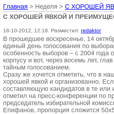
Главная
> Неделя >
С ХОРОШЕЙ Я
С ХОРОШЕЙ ЯВКОЙ И ПРЕИМУЩЕ
18-10-2012, 12:18. Разместил:
redaktor
В прошедшее воскресенье, 14 октября
единый день голосования по выборам
особенность выборов – с 2004 года 
корпусу и вот, через восемь лет, г
тайным голосованием.
Сразу же хочется отметить, что в н
хорошей явкой и организованно. Ес
составляющую кандидатов в те или и
отметил на пресс-конференции по п
председатель избирательной комис
Епифанов, пропорция сложится 50х5