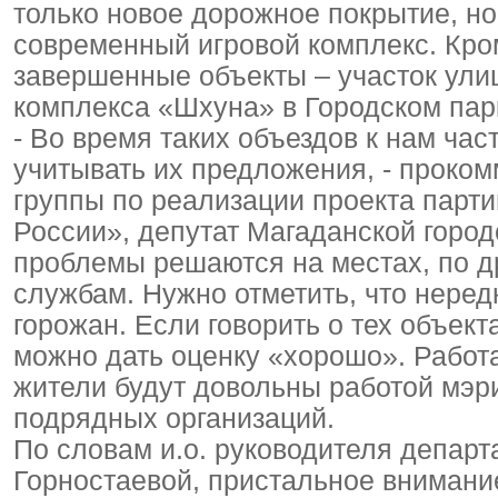
только новое дорожное покрытие, но
современный игровой комплекс. Кром
завершенные объекты – участок ули
комплекса «Шхуна» в Городском пар
- Во время таких объездов к нам ча
учитывать их предложения, - проком
группы по реализации проекта парт
России», депутат Магаданской горо
проблемы решаются на местах, по д
службам. Нужно отметить, что неред
горожан. Если говорить о тех объект
можно дать оценку «хорошо». Работа
жители будут довольны работой мэри
подрядных организаций.
По словам и.о. руководителя депа
Горностаевой, пристальное внимани