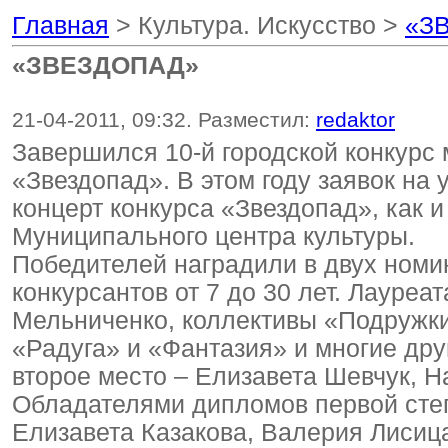
Главная
> Культура. Искусство >
«З
«ЗВЕЗДОПАД»
21-04-2011, 09:32. Разместил:
redaktor
Завершился 10-й городской конкурс
«Звездопад». В этом году заявок на 
концерт конкурса «Звездопад», как 
Муниципального центра культуры.
Победителей наградили в двух номи
конкурсантов от 7 до 30 лет. Лауреа
Мельниченко, коллективы «Подружки
«Радуга» и «Фантазия» и многие друг
второе место – Елизавета Шевчук, Н
Обладателями дипломов первой степ
Елизавета Казакова, Валерия Лисица