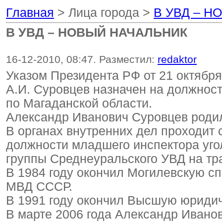
Главная
> Лица города >
В УВД – 
В УВД – НОВЫЙ НАЧАЛЬНИК
16-12-2010, 08:47. Разместил:
redaktor
Указом Президента РФ от 21 октябр
А.И. Суровцев назначен на должнос
по Магаданской области.
Александр Иванович Суровцев родил
В органах внутренних дел проходит с
должности младшего инспектора уго
группы Среднеуральского УВД на тр
В 1984 году окончил Могилевскую с
МВД СССР.
В 1991 году окончил Высшую юриди
В марте 2006 года Александр Ивано