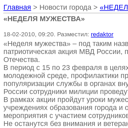
Главная
> Новости города >
«НЕДЕЛ
«НЕДЕЛЯ МУЖЕСТВА»
18-02-2010, 09:20. Разместил:
redaktor
«Неделя мужества» – под таким назв
патриотическая акция МВД России,
Отечества.
В период с 15 по 23 февраля в цел
молодежной среде, профилактики п
популяризации службы в органах вн
России сотрудники милиции проведу
В рамках акции пройдут уроки мужес
учреждениях образования города и 
мероприятия с участием сотруднико
Не останутся без внимания и ветер