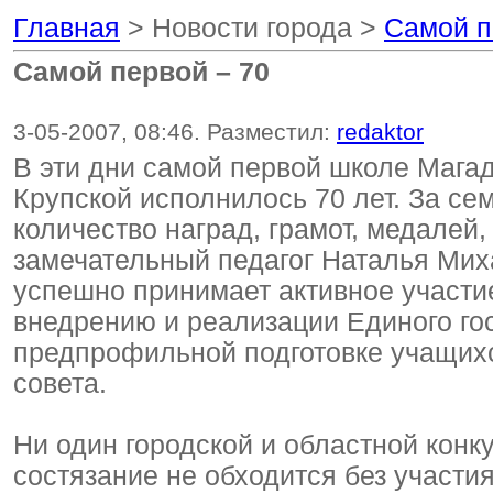
Главная
> Новости города >
Самой п
Самой первой – 70
3-05-2007, 08:46. Разместил:
redaktor
В эти дни самой первой школе Магад
Крупской исполнилось 70 лет. За се
количество наград, грамот, медалей
замечательный педагог Наталья Мих
успешно принимает активное участи
внедрению и реализации Единого гос
предпрофильной подготовке учащихс
совета.
Ни один городской и областной конк
состязание не обходится без участи