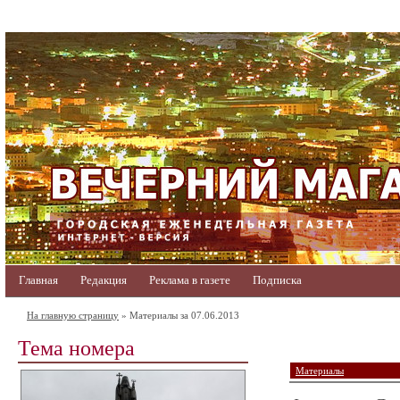
Главная
Редакция
Реклама в газете
Подписка
На главную страницу
» Материалы за 07.06.2013
Тема номера
Материалы