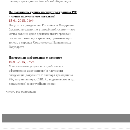
паспорт гражданина Российской Федерации.
Не пытайтесь купить паспорт гражданина РФ
- лучше получить его легально!
15-01-2015, 01:44
Получить гражданство Российской Федерации
быстро, легально, по упрощённой схеме — это
мечта сотен и даже десятков тысяч граждан
постсоветского пространства, проживающих
теперь в странах Содружества Независимых
Государств
Интересная информация о паспорте
10-01-2015, 07:24
Мы оказываем услуги по содействию в
оформлении документов ( в частности
следующих документов: паспорт гражданина
РФ, загранпаспорт, СНИЛС, водительское и др.
документов) в кротчайшие сроки
читать все материалы