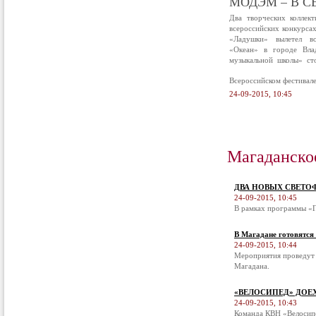
МОДЭМ – В С
Два творческих коллек
всероссийских конкурса
«Ладушки» вылетел в
«Океан» в городе Вла
музыкальной школы» ст
Всероссийском фестивал
24-09-2015, 10:45
Магаданско
ДВА НОВЫХ СВЕТО
24-09-2015, 10:45
В рамках программы «П
В Магадане готовятся
24-09-2015, 10:44
Мероприятия проведут 
Магадана.
«ВЕЛОСИПЕД» ДОЕ
24-09-2015, 10:43
Команда КВН «Велосипе