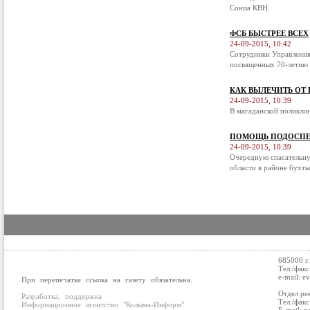
Союза КВН.
ФСБ БЫСТРЕЕ ВСЕХ
24-09-2015, 10:42
Сотрудники Управления
посвященных 70-летию 
КАК ВЫЛЕЧИТЬ ОТ
24-09-2015, 10:39
В магаданской поликли
ПОМОЩЬ ПОДОСПЕ
24-09-2015, 10:39
Очередную спасательну
области в районе бухты
685000 г
Тел./факс
e-mail: e
При перепечатке ссылка на газету обязательна.
Отдел ре
Разработка, поддержка
Тел./факс
Информационное агентство "Колыма-Информ"