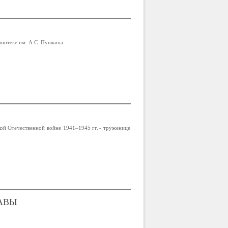
лиотеке им. А.С. Пушкина.
ой Отечественной войне 1941–1945 гг.» труженице
АВЫ