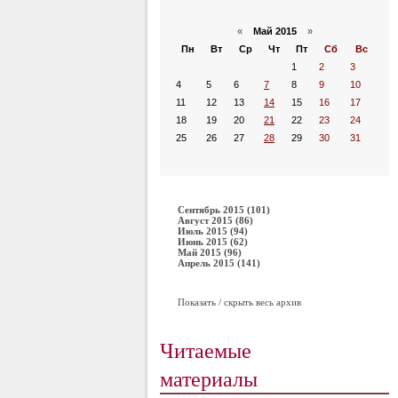
«
Май 2015
»
Пн
Вт
Ср
Чт
Пт
Сб
Вс
1
2
3
4
5
6
7
8
9
10
11
12
13
14
15
16
17
18
19
20
21
22
23
24
25
26
27
28
29
30
31
Сентябрь 2015 (101)
Август 2015 (86)
Июль 2015 (94)
Июнь 2015 (62)
Май 2015 (96)
Апрель 2015 (141)
Показать / скрыть весь архив
Читаемые
материалы