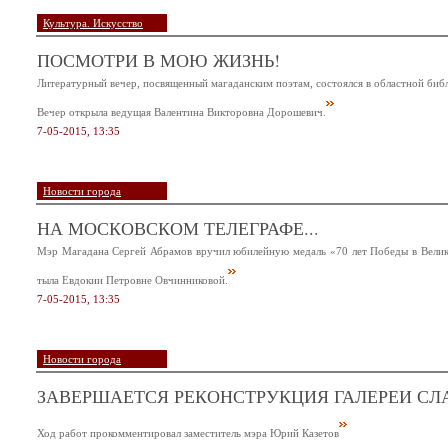
Культура. Искусство
ПОСМОТРИ В МОЮ ЖИЗНЬ!
Литературный вечер, посвященный магаданским поэтам, состоялся в областной биб
Вечер открыла ведущая Валентина Викторовна Дорошевич.
7-05-2015, 13:35
Новости города
НА МОСКОВСКОМ ТЕЛЕГРАФЕ...
Мэр Магадана Сергей Абрамов вручил юбилейную медаль «70 лет Победы в Велик
тыла Евдокии Петровне Овчинниковой.
7-05-2015, 13:35
Новости города
ЗАВЕРШАЕТСЯ РЕКОНСТРУКЦИЯ ГАЛЕРЕИ СЛ
Ход работ прокомментировал заместитель мэра Юрий Казетов