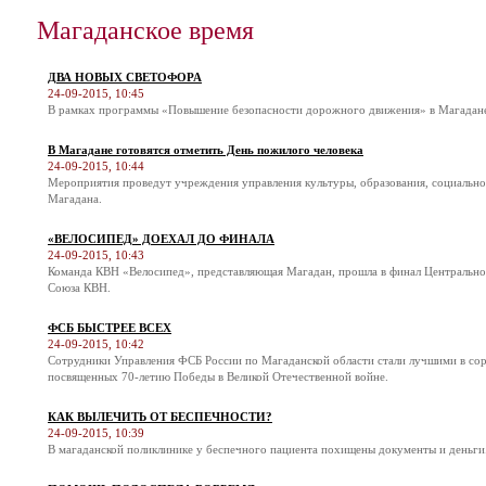
Магаданское время
ДВА НОВЫХ СВЕТОФОРА
24-09-2015, 10:45
В рамках программы «Повышение безопасности дорожного движения» в Магадане 
В Магадане готовятся отметить День пожилого человека
24-09-2015, 10:44
Мероприятия проведут учреждения управления культуры, образования, социальн
Магадана.
«ВЕЛОСИПЕД» ДОЕХАЛ ДО ФИНАЛА
24-09-2015, 10:43
Команда КВН «Велосипед», представляющая Магадан, прошла в финал Центральн
Союза КВН.
ФСБ БЫСТРЕЕ ВСЕХ
24-09-2015, 10:42
Сотрудники Управления ФСБ России по Магаданской области стали лучшими в соре
посвященных 70-летию Победы в Великой Отечественной войне.
КАК ВЫЛЕЧИТЬ ОТ БЕСПЕЧНОСТИ?
24-09-2015, 10:39
В магаданской поликлинике у беспечного пациента похищены документы и деньги