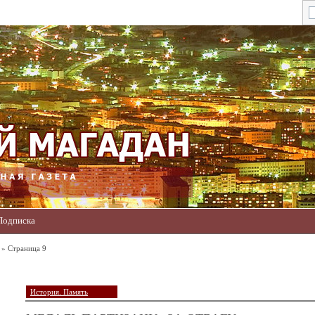
Подписка
 » Страница 9
История. Память