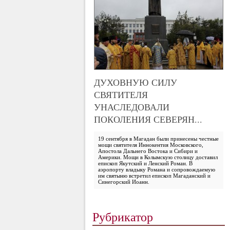
ДУХОВНУЮ СИЛУ
СВЯТИТЕЛЯ
УНАСЛЕДОВАЛИ
ПОКОЛЕНИЯ СЕВЕРЯН...
19 сентября в Магадан были принесены честные
мощи святителя Иннокентия Московского,
Апостола Дальнего Востока и Сибири и
Америки. Мощи в Колымскую столицу доставил
епископ Якутский и Ленский Роман. В
аэропорту владыку Романа и сопровождаемую
им святыню встретил епископ Магаданский и
Синегорский Иоанн.
Рубрикатор