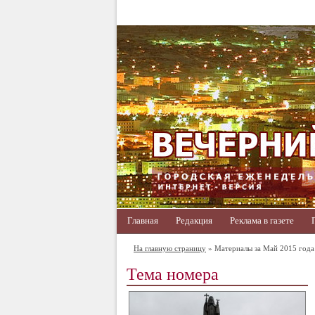
Главная
Редакция
Реклама в газете
На главную страницу
» Материалы за Май 2015 года
Тема номера