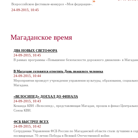
Всероссийском фестивале-конкурсе «Моя федерация».
24-09-2015, 10:45
Магаданское время
ДВА НОВЫХ СВЕТОФОРА
24-09-2015, 10:45
В рамках программы «Повышение безопасности дорожного движения» в Магадане 
В Магадане готовятся отметить День пожилого человека
24-09-2015, 10:44
Мероприятия проведут учреждения управления культуры, образования, социальн
Магадана.
«ВЕЛОСИПЕД» ДОЕХАЛ ДО ФИНАЛА
24-09-2015, 10:43
Команда КВН «Велосипед», представляющая Магадан, прошла в финал Центральн
Союза КВН.
ФСБ БЫСТРЕЕ ВСЕХ
24-09-2015, 10:42
Сотрудники Управления ФСБ России по Магаданской области стали лучшими в соре
посвященных 70-летию Победы в Великой Отечественной войне.