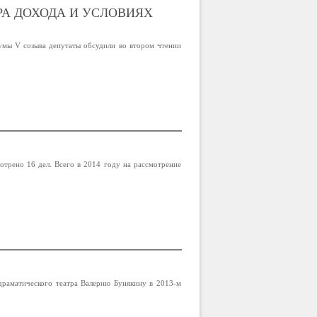
РА ДОХОДА И УСЛОВИЯХ
умы V созыва депутаты обсудили во втором чтении
трено 16 дел. Всего в 2014 году на рассмотрение
 драматического театра Валерию Бунякину в 2013-м