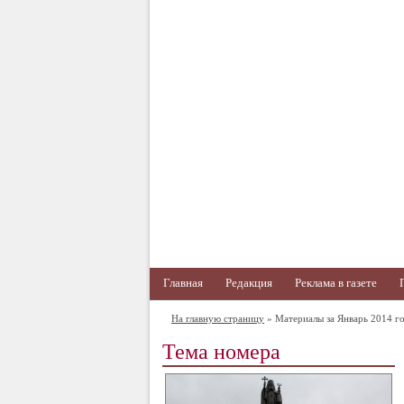
Главная
Редакция
Реклама в газете
На главную страницу
» Материалы за Январь 2014 го
Тема номера