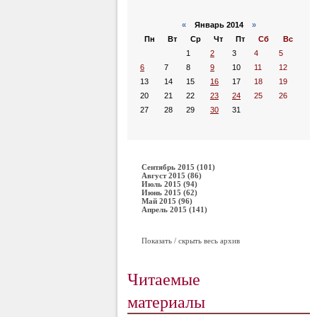
«
Январь 2014
»
Пн
Вт
Ср
Чт
Пт
Сб
Вс
1
2
3
4
5
6
7
8
9
10
11
12
13
14
15
16
17
18
19
20
21
22
23
24
25
26
27
28
29
30
31
Сентябрь 2015 (101)
Август 2015 (86)
Июль 2015 (94)
Июнь 2015 (62)
Май 2015 (96)
Апрель 2015 (141)
Показать / скрыть весь архив
Читаемые
материалы