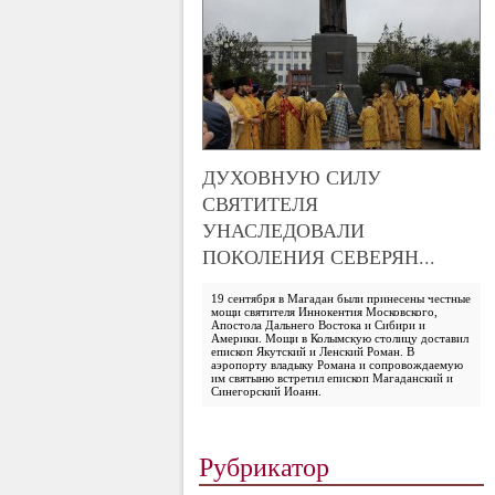
ДУХОВНУЮ СИЛУ
СВЯТИТЕЛЯ
УНАСЛЕДОВАЛИ
ПОКОЛЕНИЯ СЕВЕРЯН...
19 сентября в Магадан были принесены честные
мощи святителя Иннокентия Московского,
Апостола Дальнего Востока и Сибири и
Америки. Мощи в Колымскую столицу доставил
епископ Якутский и Ленский Роман. В
аэропорту владыку Романа и сопровождаемую
им святыню встретил епископ Магаданский и
Синегорский Иоанн.
Рубрикатор