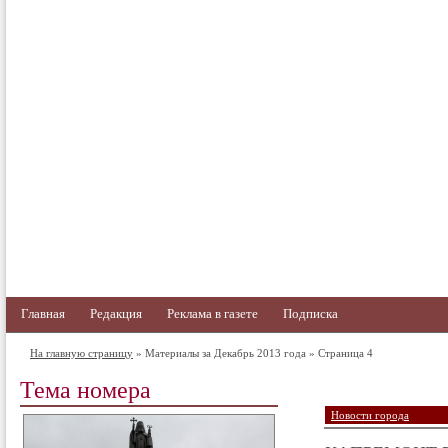
Главная
Редакция
Реклама в газете
Подписка
На главную страницу
» Материалы за Декабрь 2013 года » Страница 4
Тема номера
Новости города