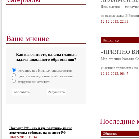
День матери — междунаро
на разные даты. В Росси
12-12-2013, 22:39
Ваше мнение
Наш город
«ПРИЯТНО ВИ
Как вы считаете, какова главная
Мэр столицы Колымы Сер
задача школьного образования?
участия в торжествах по
готовить профильных специалистов
12-12-2013, 06:47
давать всем одинаковое образование
затрудняюсь ответить
Последние 
Паспорт РФ - как и где получить, какие
документы собирать на паспорт РФ
Общество
10-02-2015, 15:34