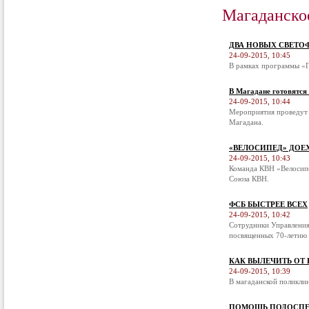
Магаданско
ДВА НОВЫХ СВЕТО
24-09-2015, 10:45
В рамках программы «П
В Магадане готовятся
24-09-2015, 10:44
Мероприятия проведут 
Магадана.
«ВЕЛОСИПЕД» ДОЕ
24-09-2015, 10:43
Команда КВН «Велосипе
Союза КВН.
ФСБ БЫСТРЕЕ ВСЕХ
24-09-2015, 10:42
Сотрудники Управления
посвященных 70-летию 
КАК ВЫЛЕЧИТЬ ОТ
24-09-2015, 10:39
В магаданской поликли
ПОМОЩЬ ПОДОСПЕ