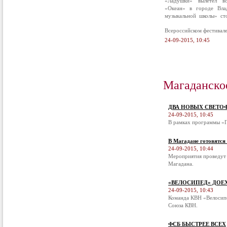
«Ладушки» вылетел в
«Океан» в городе Вла
музыкальной школы» ст
Всероссийском фестивал
24-09-2015, 10:45
Магаданско
ДВА НОВЫХ СВЕТО
24-09-2015, 10:45
В рамках программы «П
В Магадане готовятся
24-09-2015, 10:44
Мероприятия проведут 
Магадана.
«ВЕЛОСИПЕД» ДОЕ
24-09-2015, 10:43
Команда КВН «Велосипе
Союза КВН.
ФСБ БЫСТРЕЕ ВСЕХ