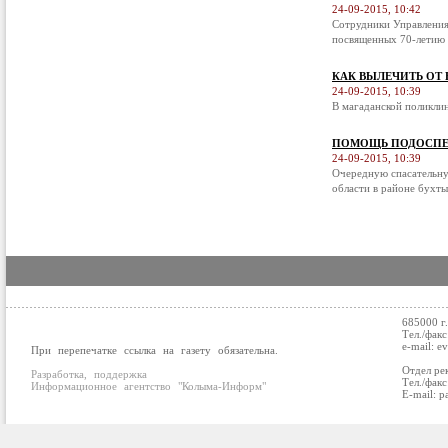
24-09-2015, 10:42
Сотрудники Управления
посвященных 70-летию 
КАК ВЫЛЕЧИТЬ ОТ
24-09-2015, 10:39
В магаданской поликли
ПОМОЩЬ ПОДОСПЕ
24-09-2015, 10:39
Очередную спасательну
области в районе бухты
685000 г
Тел./факс
e-mail: e
При перепечатке ссылка на газету обязательна.
Отдел ре
Разработка, поддержка
Тел./факс
Информационное агентство "Колыма-Информ"
E-mail: p