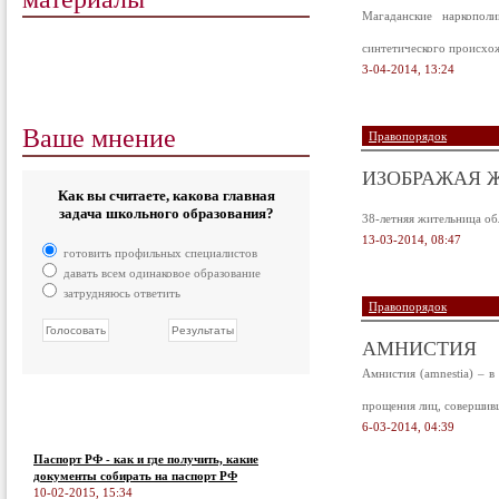
Магаданские наркопол
синтетического происхо
3-04-2014, 13:24
Ваше мнение
Правопорядок
ИЗОБРАЖАЯ 
Как вы считаете, какова главная
задача школьного образования?
38-летняя жительница об
13-03-2014, 08:47
готовить профильных специалистов
давать всем одинаковое образование
затрудняюсь ответить
Правопорядок
АМНИСТИЯ
Амнистия (amnestia) – в
прощения лиц, совершив
6-03-2014, 04:39
Паспорт РФ - как и где получить, какие
документы собирать на паспорт РФ
10-02-2015, 15:34